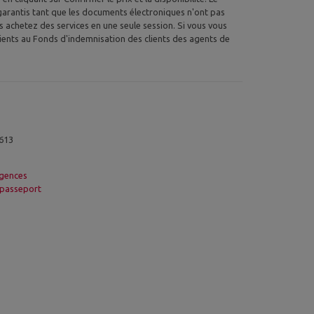
as garantis tant que les documents électroniques n'ont pas
us achetez des services en une seule session. Si vous vous
lients au Fonds d'indemnisation des clients des agents de
613
gences
passeport